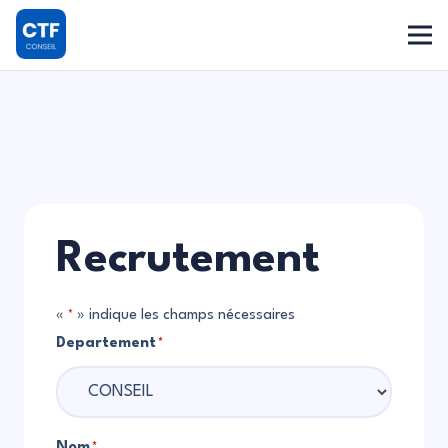
Recrutement
«
» indique les champs nécessaires
*
Departement
*
Nom
*